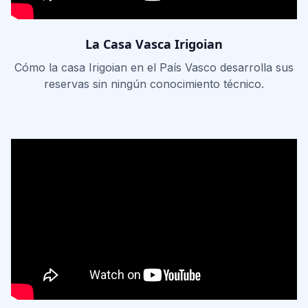
La Casa Vasca Irigoian
Cómo la casa Irigoian en el País Vasco desarrolla sus
reservas sin ningún conocimiento técnico.