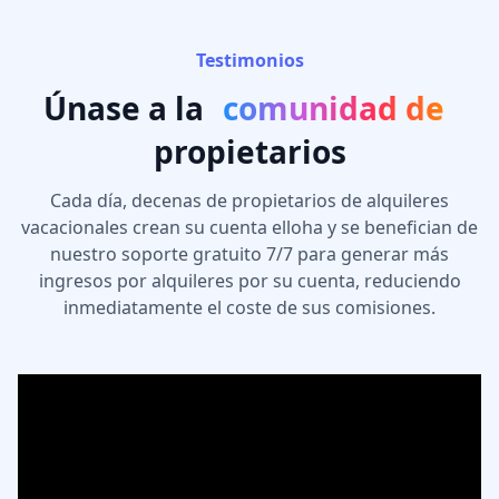
Testimonios
Únase a la
comunidad de
propietarios
Cada día, decenas de propietarios de alquileres
vacacionales crean su cuenta elloha y se benefician de
nuestro soporte gratuito 7/7 para generar más
ingresos por alquileres por su cuenta, reduciendo
inmediatamente el coste de sus comisiones.