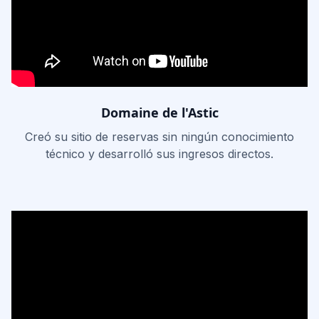
Domaine de l'Astic
Creó su sitio de reservas sin ningún conocimiento
técnico y desarrolló sus ingresos directos.