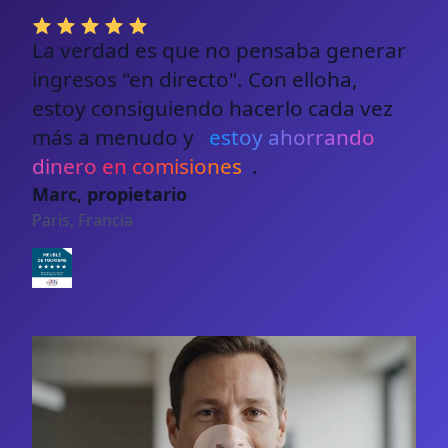
La verdad es que no pensaba generar
ingresos "en directo". Con elloha,
estoy consiguiendo hacerlo cada vez
más a menudo y
estoy ahorrando
dinero en comisiones
.
Marc, propietario
París, Francia