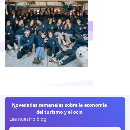
Novedades semanales sobre la economía
del turismo y el ocio
Lea nuestro blog