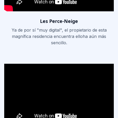
Les Perce-Neige
Ya de por sí "muy digital", el propietario de esta
magnífica residencia encuentra elloha aún más
sencillo.