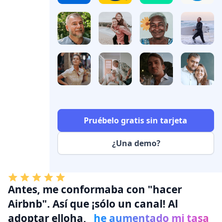
Pruébelo gratis sin tarjeta
¿Una demo?
Antes,
me conformaba con "hacer
Airbnb"
. Así que ¡sólo un canal! Al
adoptar elloha,
he aumentado mi tasa