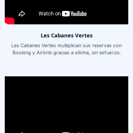
Les Cabanes Vertes
Les Cabanes Vertes multiplican sus reservas con
Booking y Airbnb gracias a elloha, sin esfuerzo.